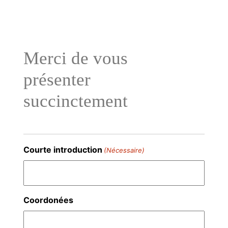
Aller
au
contenu
Merci de vous
présenter
succinctement
Courte introduction
(Nécessaire)
Coordonées